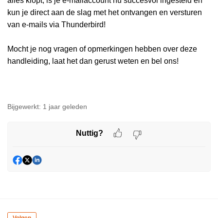
alles klopt, is je e-mailaccount nu succesvol ingesteld en
kun je direct aan de slag met het ontvangen en versturen
van e-mails via Thunderbird!
Mocht je nog vragen of opmerkingen hebben over deze
handleiding, laat het dan gerust weten en bel ons!
Bijgewerkt:
1 jaar geleden
Nuttig?
Volgen