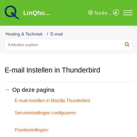
LinQhost B.V. Kennisbank
Nederlands
Hosting & Techniek
E-mail
E-mail Instellen in Thunderbird
Op deze pagina
E-mail instellen in Mozilla Thunderbird
Serverinstellingen configureren
Poortinstellingen: