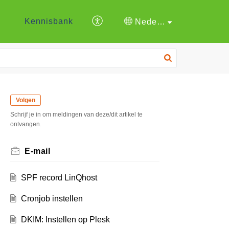
Kennisbank
Nederlands
Volgen
Schrijf je in om meldingen van deze/dit artikel te
ontvangen.
E-mail
SPF record LinQhost
Cronjob instellen
DKIM: Instellen op Plesk