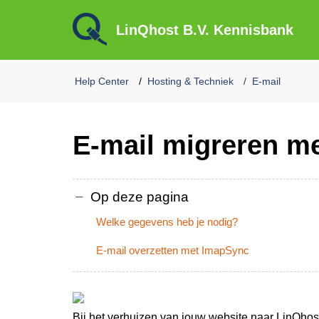
LinQhost B.V. Kennisbank
Help Center
Hosting & Techniek
E-mail
E-mail migreren m
Op deze pagina
Welke gegevens heb je nodig?
E-mail overzetten met ImapSync
Bij het verhuizen van jouw website naar LinQhos