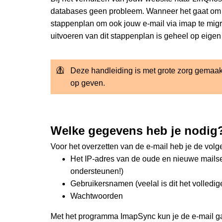
databases geen probleem. Wanneer het gaat om jou
stappenplan om ook jouw e-mail via imap te mig
uitvoeren van dit stappenplan is geheel op eigen 
Deze handleiding is met grote zorg gemaakt
op geven.
Welke gegevens heb je nodig
Voor het overzetten van de e-mail heb je de vol
Het IP-adres van de oude en nieuwe mailse
ondersteunen!)
Gebruikersnamen (veelal is dit het volledi
Wachtwoorden
Met het programma ImapSync kun je de e-mail ga