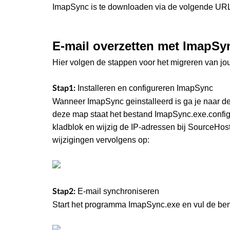
ImapSync is te downloaden via de volgende UR
E-mail overzetten met ImapSy
Hier volgen de stappen voor het migreren van jo
Installeren en configureren ImapSync
Stap1:
Wanneer ImapSync geinstalleerd is ga je naar d
deze map staat het bestand ImapSync.exe.config 
kladblok en wijzig de IP-adressen bij SourceHost
wijzigingen vervolgens op:
E-mail synchroniseren
Stap2:
Start het programma ImapSync.exe en vul de ben