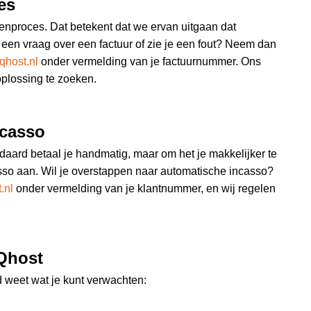
es
enproces. Dat betekent dat we ervan uitgaan dat
 een vraag over een factuur of zie je een fout? Neem dan
nqhost.nl
onder vermelding van je factuurnummer. Ons
plossing te zoeken.
ncasso
andaard betaal je handmatig, maar om het je makkelijker te
o aan. Wil je overstappen naar automatische incasso?
.nl
onder vermelding van je klantnummer, en wij regelen
nQhost
d weet wat je kunt verwachten: