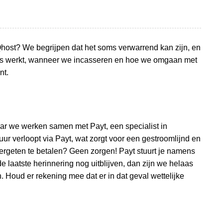
Qhost? We begrijpen dat het soms verwarrend kan zijn, en
ces werkt, wanneer we incasseren en hoe we omgaan met
nt.
aar we werken samen met Payt, een specialist in
uur verloopt via Payt, wat zorgt voor een gestroomlijnd en
 vergeten te betalen? Geen zorgen! Payt stuurt je namens
 laatste herinnering nog uitblijven, dan zijn we helaas
 Houd er rekening mee dat er in dat geval wettelijke