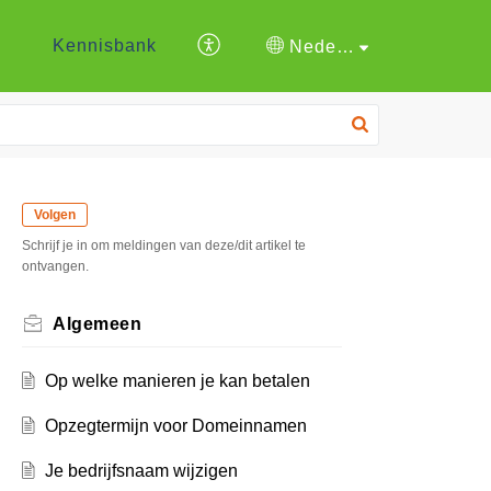
Kennisbank
Nederlands
Volgen
Schrijf je in om meldingen van deze/dit artikel te
ontvangen.
Algemeen
Op welke manieren je kan betalen
Opzegtermijn voor Domeinnamen
Je bedrijfsnaam wijzigen