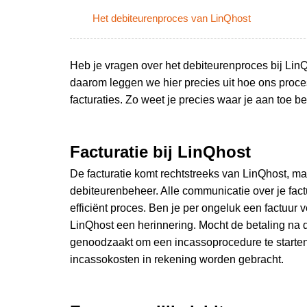
Het debiteurenproces van LinQhost
Heb je vragen over het debiteurenproces bij Lin
daarom leggen we hier precies uit hoe ons pro
facturaties. Zo weet je precies waar je aan toe be
Facturatie bij LinQhost
De facturatie komt rechtstreeks van LinQhost, m
debiteurenbeheer. Alle communicatie over je fact
efficiënt proces. Ben je per ongeluk een factuur
LinQhost een herinnering. Mocht de betaling na de
genoodzaakt om een incassoprocedure te starten.
incassokosten in rekening worden gebracht.