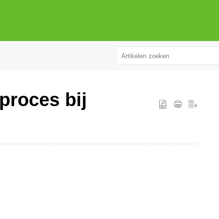
proces bij