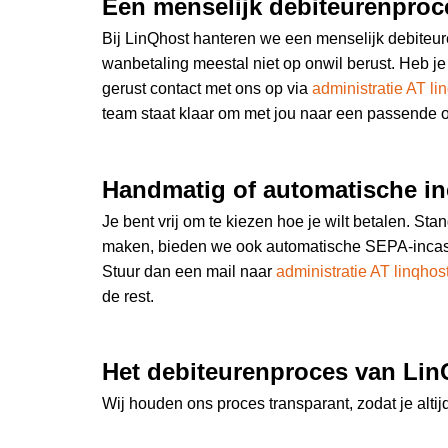
Een menselijk debiteurenproc
Bij LinQhost hanteren we een menselijk debiteur
wanbetaling meestal niet op onwil berust. Heb je
gerust contact met ons op via
administratie AT li
team staat klaar om met jou naar een passende o
Handmatig of automatische i
Je bent vrij om te kiezen hoe je wilt betalen. St
maken, bieden we ook automatische SEPA-incass
Stuur dan een mail naar
administratie AT linqhost
de rest.
Het debiteurenproces van Li
Wij houden ons proces transparant, zodat je altij