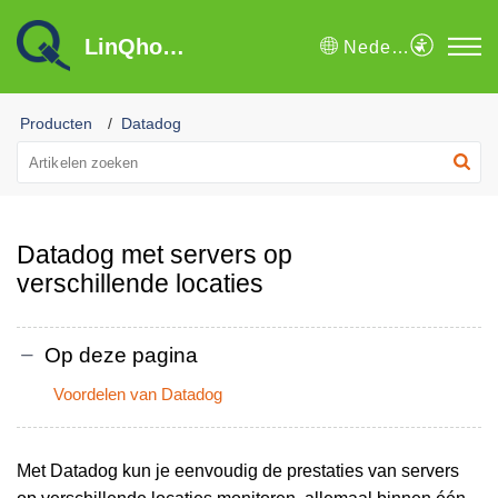
LinQhost B.V. Kennisbank
Nederlands
Producten
Datadog
Datadog met servers op
verschillende locaties
Op deze pagina
Voordelen van Datadog
Met Datadog kun je eenvoudig de prestaties van servers