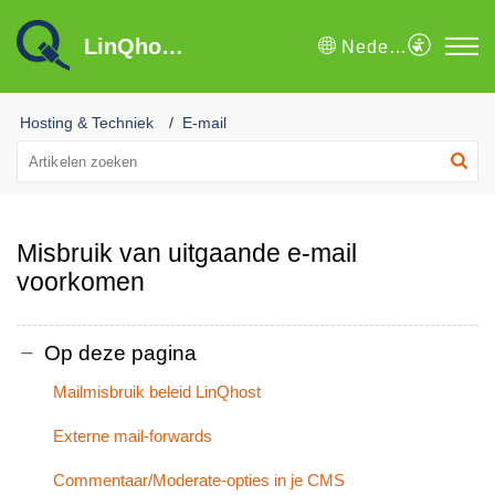
LinQhost B.V. Kennisbank
Nederlands
Hosting & Techniek
E-mail
Misbruik van uitgaande e-mail
voorkomen
Op deze pagina
Mailmisbruik beleid LinQhost
Externe mail-forwards
Commentaar/Moderate-opties in je CMS