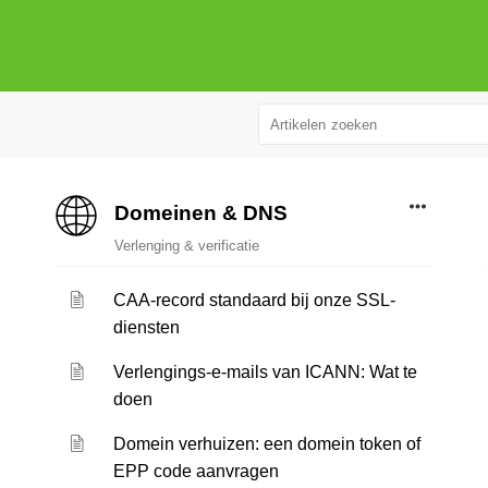
Domeinen & DNS
Verlenging & verificatie
CAA-record standaard bij onze SSL-
diensten
Verlengings-e-mails van ICANN: Wat te
doen
Domein verhuizen: een domein token of
EPP code aanvragen