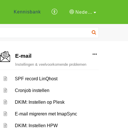
Kennisbank
Nederlands
E-mail
Instellingen & veelvoorkomende problemen
SPF record LinQhost
Cronjob instellen
DKIM: Instellen op Plesk
E-mail migreren met ImapSync
DKIM: Instellen HPW