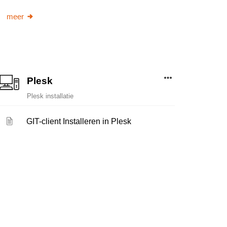
meer
Plesk
Plesk installatie
GIT-client Installeren in Plesk