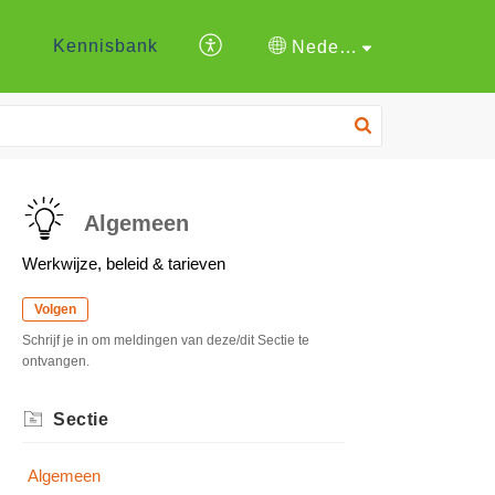
Kennisbank
Nederlands
Algemeen
Werkwijze, beleid & tarieven
Volgen
Schrijf je in om meldingen van deze/dit Sectie te
ontvangen.
Sectie
Algemeen