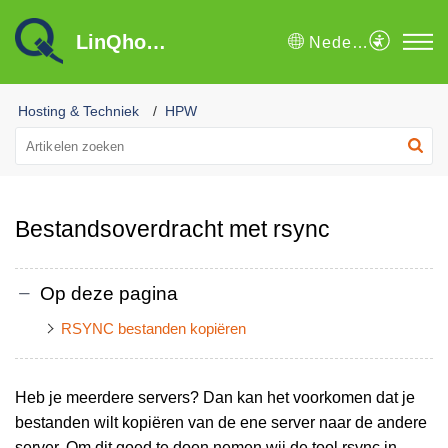
LinQhost B.V. Kennisbank
Nederlands
Hosting & Techniek
HPW
Bestandsoverdracht met rsync
Op deze pagina
RSYNC bestanden kopiëren
Heb je meerdere servers? Dan kan het voorkomen dat je
bestanden wilt kopiëren van de ene server naar de andere
server. Om dit goed te doen nemen wij de tool rsync in