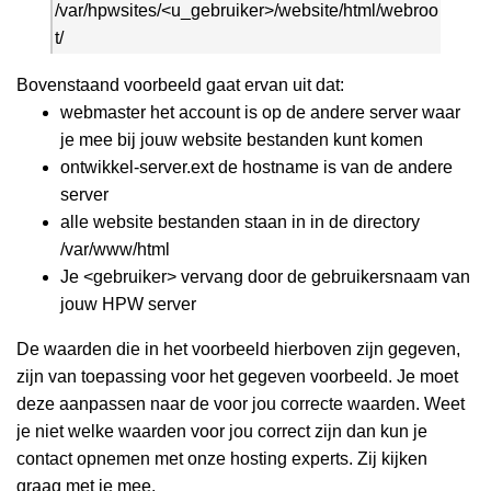
/var/hpwsites/<u_gebruiker>/website/html/webroo
t/
Bovenstaand voorbeeld gaat ervan uit dat:
webmaster het account is op de andere server waar
je mee bij jouw website bestanden kunt komen
ontwikkel-server.ext de hostname is van de andere
server
alle website bestanden staan in in de directory
/var/www/html
Je <gebruiker> vervang door de gebruikersnaam van
jouw HPW server
De waarden die in het voorbeeld hierboven zijn gegeven,
zijn van toepassing voor het gegeven voorbeeld. Je moet
deze aanpassen naar de voor jou correcte waarden. Weet
je niet welke waarden voor jou correct zijn dan kun je
contact opnemen met onze hosting experts. Zij kijken
graag met je mee.