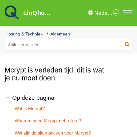
LinQhost B.V. Kennisbank
Nederlands
Hosting & Techniek
Algemeen
Mcrypt is verleden tijd: dit is wat
je nu moet doen
Op deze pagina
Wat is Mcrypt?
Waarom geen Mcrypt gebruiken?
Wat zijn de alternatieven voor Mcrypt?