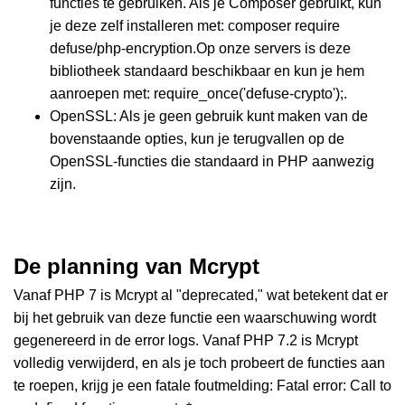
functies te gebruiken. Als je Composer gebruikt, kun
je deze zelf installeren met: composer require
defuse/php-encryption.Op onze servers is deze
bibliotheek standaard beschikbaar en kun je hem
aanroepen met: require_once('defuse-crypto');.
OpenSSL: Als je geen gebruik kunt maken van de
bovenstaande opties, kun je terugvallen op de
OpenSSL-functies die standaard in PHP aanwezig
zijn.
De planning van Mcrypt
Vanaf PHP 7 is Mcrypt al "deprecated," wat betekent dat er
bij het gebruik van deze functie een waarschuwing wordt
gegenereerd in de error logs. Vanaf PHP 7.2 is Mcrypt
volledig verwijderd, en als je toch probeert de functies aan
te roepen, krijg je een fatale foutmelding: Fatal error: Call to