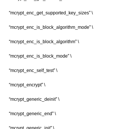
“mcrypt_enc_get_supported_key_sizes” \
“mcrypt_enc_is_block_algorithm_mode” \
“mcrypt_enc_is_block_algorithm” \
“mcrypt_enc_is_block_mode” \
“mcrypt_enc_self_test” \
“mcrypt_encrypt” \
“mcrypt_generic_deinit” \
“mcrypt_generic_end” \
“mcrypt_generic_init” \