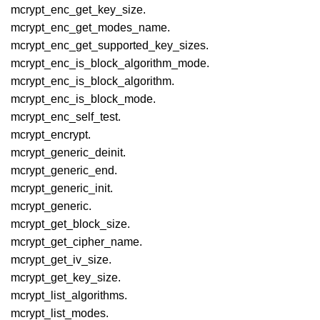
mcrypt_enc_get_key_size.
mcrypt_enc_get_modes_name.
mcrypt_enc_get_supported_key_sizes.
mcrypt_enc_is_block_algorithm_mode.
mcrypt_enc_is_block_algorithm.
mcrypt_enc_is_block_mode.
mcrypt_enc_self_test.
mcrypt_encrypt.
mcrypt_generic_deinit.
mcrypt_generic_end.
mcrypt_generic_init.
mcrypt_generic.
mcrypt_get_block_size.
mcrypt_get_cipher_name.
mcrypt_get_iv_size.
mcrypt_get_key_size.
mcrypt_list_algorithms.
mcrypt_list_modes.