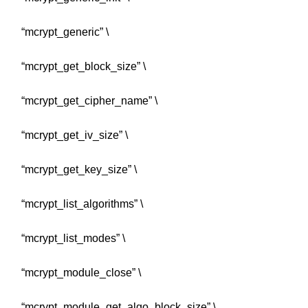
“mcrypt_generic” \
“mcrypt_get_block_size” \
“mcrypt_get_cipher_name” \
“mcrypt_get_iv_size” \
“mcrypt_get_key_size” \
“mcrypt_list_algorithms” \
“mcrypt_list_modes” \
“mcrypt_module_close” \
“mcrypt_module_get_algo_block_size” \