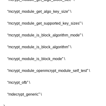
“mcrypt_module_get_algo_key_size” \
“mcrypt_module_get_supported_key_sizes” \
“mcrypt_module_is_block_algorithm_mode” \
“mcrypt_module_is_block_algorithm” \
“mcrypt_module_is_block_mode” \
“mcrypt_module_openmcrypt_module_self_test” \
“mcrypt_ofb” \
“mdecrypt_generic” \