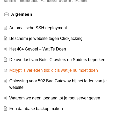
Schrijf je in om meldingen van deze/dit artikel te ontvangen.
Algemeen
Automatische SSH deployment
Bescherm je website tegen Clickjacking
Het 404 Gevoel – Wat Te Doen
De overlast van Bots, Crawlers en Spiders beperken
Mcrypt is verleden tijd: dit is wat je nu moet doen
Oplossing voor 502 Bad Gateway bij het laden van je
website
Waarom we geen toegang tot je root server geven
Een database backup maken