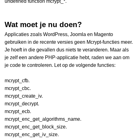
undefined function mcrypt_*.
Wat moet je nu doen?
Applicaties zoals WordPress, Joomla en Magento
gebruiken in de recente versies geen Mcrypt-functies meer.
Je hoeft in die gevallen dus niets te veranderen. Maar als
je zelf een andere PHP-applicatie hebt, raden we aan om
je code te controleren. Let op de volgende functies:
mcrypt_cfb.
mcrypt_cbc.
mcrypt_create_iv.
mcrypt_decrypt.
mcrypt_ecb.
mcrypt_enc_get_algorithms_name.
mcrypt_enc_get_block_size.
mcrypt_enc_get_iv_size.