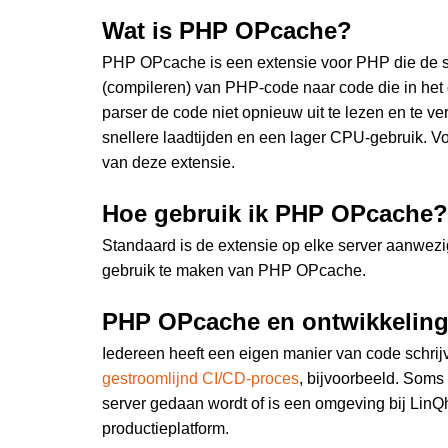
Wat is PHP OPcache?
PHP OPcache is een extensie voor PHP die de sn
(compileren) van PHP-code naar code die in het
parser de code niet opnieuw uit te lezen en te ve
snellere laadtijden en een lager CPU-gebruik. Vo
van deze extensie.
Hoe gebruik ik PHP OPcache?
Standaard is de extensie op elke server aanwez
gebruik te maken van PHP OPcache.
PHP OPcache en ontwikkelin
Iedereen heeft een eigen manier van code schrij
gestroomlijnd CI/CD-proces
, bijvoorbeeld. Soms 
server gedaan wordt of is een omgeving bij LinQ
productieplatform.