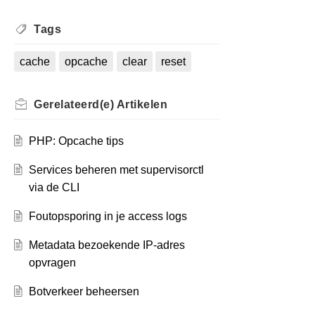
Tags
cache
opcache
clear
reset
Gerelateerd(e)
Artikelen
PHP: Opcache tips
Services beheren met supervisorctl
via de CLI
Foutopsporing in je access logs
Metadata bezoekende IP-adres
opvragen
Botverkeer beheersen