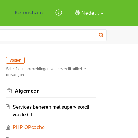
Kennisbank
Nederlands
Volgen
Schrijf je in om meldingen van deze/dit artikel te
ontvangen.
Algemeen
Services beheren met supervisorctl
via de CLI
PHP OPcache