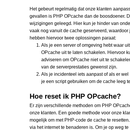
Het gebeurt regelmatig dat onze klanten aanpassi
gevallen is PHP OPcache dan de boosdoener. De 
wijzigingen geleegd. Hier kun je hinder van ond
vaak nog vanuit de cache geserveerd, waardoor je
hebben hiervoor twee oplossingen paraat:
Als je een server of omgeving hebt waar ui
OPcache uit te laten schakelen. Hiervoor k
adviseren om OPcache niet uit te schakele
van de serverprestaties gewenst zijn.
Als je incidenteel iets aanpast of als er we
je een script gebruiken om de cache leeg t
Hoe reset ik PHP OPcache?
Er zijn verschillende methoden om PHP OPcache t
onze klanten. Een goede methode voor onze klante
mogelijk om met PHP-code de cache te resetten. 
via het internet te benaderen is. Om je op weg t