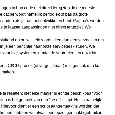
ngen in hun code niet direct terugzien. In de meeste
cache wordt namelijk periodiek of pas na grote
ervinden als je aan het ontwikkelen bent. Pagina's worden
 je laatste aanpassingen niet direct terugziet. We
tsluitend op ontwikkeld wordt, dien dan een verzoek in om
un je een berichtje naar onze servicedesk sturen. We
n voor live systemen, omdat de voordelen ten opzichte
l een CI/CD-proces (of vergelijkbaar) is ingericht, dan kun
e maken.
e resetten; niet elke manier is echter beschikbaar voor
n is het gebruik van een "reset"-script. Het is namelijk
Hiervoor dient er een script aangemaakt te worden dat
e helpen, hebben we alvast een opzet gemaakt (gebruik is