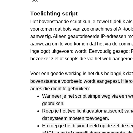
Toelichting script
Het bovenstaande script kun je zowel tijdelijk a
voorkomen dat bots van zoekmachines of AI-tools
aanwezig. Alleen geautoriseerde IP-adressen mog
aanwezig om te voorkomen dat het via de comma
ingelogd) uitgevoerd wordt. Eenvoudig gezegd:
bezoeker ziet of scripts die via het web aanger
Voor een goede werking is het dus belangrijk dat 
bovenstaande voorbeeld
wordt
aangepast. Hiero
adres die dient te gebruiken:
Wanneer je het script simpelweg via een w
gebruiken.
Roep je het (wellicht geautomatiseerd) van
dat systeem moeten toevoegen.
En roep je het bijvoorbeeld op de zelfde 