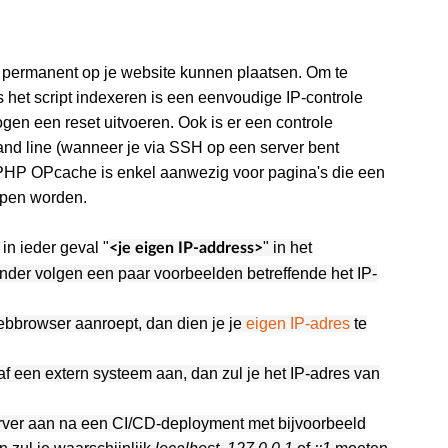
ls permanent op je website kunnen plaatsen. Om te
 het script indexeren is een eenvoudige IP-controle
en een reset uitvoeren. Ook is er een controle
nd line (wanneer je via SSH op een server bent
 PHP OPcache is enkel aanwezig voor pagina's die een
oepen worden.
in ieder geval "
" in het
<je eigen IP-address>
nder volgen een paar voorbeelden betreffende het IP-
ebbrowser aanroept, dan dien je je
eigen IP-adres
te
af een extern systeem aan, dan zul je het IP-adres van
server aan na een CI/CD-deployment met bijvoorbeeld