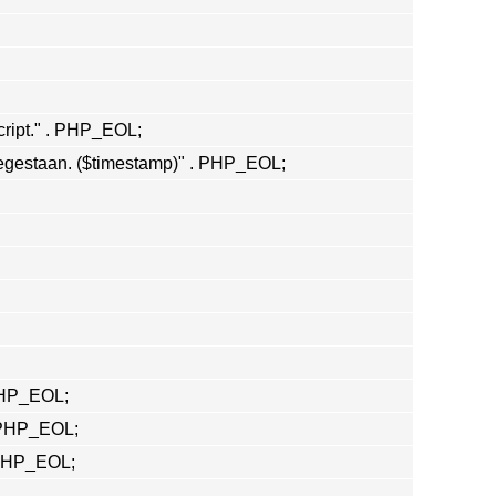
cript." . PHP_EOL;
oegestaan. ($timestamp)" . PHP_EOL;
PHP_EOL;
 PHP_EOL;
 PHP_EOL;