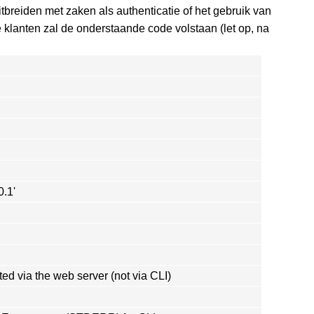
itbreiden met zaken als authenticatie of het gebruik van
 klanten zal de onderstaande code volstaan (let op, na
0.1'
ted via the web server (not via CLI)