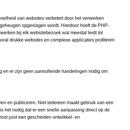
elheid van websites verbetert door het verwerken
 geheugen opgeslagen wordt. Hierdoor hoeft de PHP-
rwerken bij elk websitebezoek wat meestal leidt tot
oral drukke websites en complexe applicaties profiteren
ig en er zijn geen aanvullende handelingen nodig om
g
ven en publiceren. Niet iedereen maakt gebruik van een
is het nodig dat er een snelle aanpassing direct op de
host juist een gescheiden ontwikkel- en