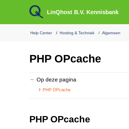
LinQhost B.V. Kennisbank
Help Center
Hosting & Techniek
Algemeen
PHP OPcache
Op deze pagina
PHP OPcache
PHP OPcache